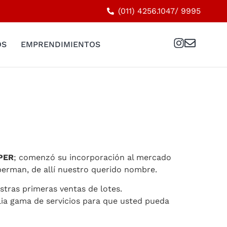
(011) 4256.1047
/ 9995
OS
EMPRENDIMIENTOS
PER
; comenzó su incorporación al mercado
perman, de allí nuestro querido nombre.
stras primeras ventas de lotes.
a gama de servicios para que usted pueda