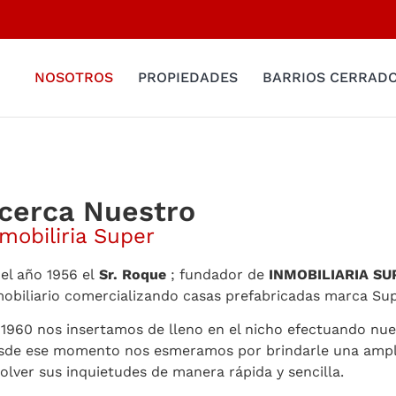
NOSOTROS
PROPIEDADES
BARRIOS CERRAD
cerca Nuestro
mobiliria Super
el año 1956 el
Sr. Roque
; fundador de
INMOBILIARIA SU
mobiliario comercializando casas prefabricadas marca Su
 1960 nos insertamos de lleno en el nicho efectuando nue
sde ese momento nos esmeramos por brindarle una ampli
olver sus inquietudes de manera rápida y sencilla.