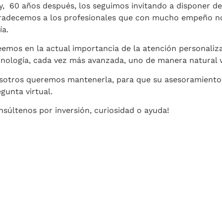
y, 60 años después, los seguimos invitando a disponer de
radecemos a los profesionales que con mucho empeño no
ía.
emos en la actual importancia de la atención personalizad
cnología, cada vez más avanzada, uno de manera natural v
sotros queremos mantenerla, para que su asesoramiento
gunta virtual.
súltenos por inversión, curiosidad o ayuda!