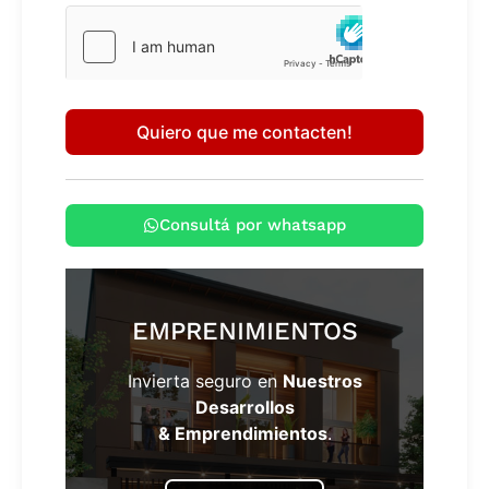
Quiero que me contacten!
Consultá por whatsapp
EMPRENIMIENTOS
Invierta seguro en
Nuestros
Desarrollos
& Emprendimientos
.