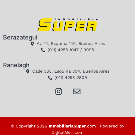
Berazategui
Av. 14, Esquina 145, Buenos Aires
(011) 4256 1047 / 9995
Ranelagh
Calle 365, Esquina 304, Buenos Aires
(011) 4258 2809
© Copyright 2026
InmobiliariaSuper
.com | Powered by
DigitalMeri.com