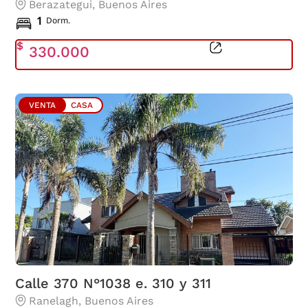
Berazategui
, Buenos Aires
1
Dorm.
$
330.000
VENTA
CASA
Calle 370 N°1038 e. 310 y 311
Ranelagh
, Buenos Aires