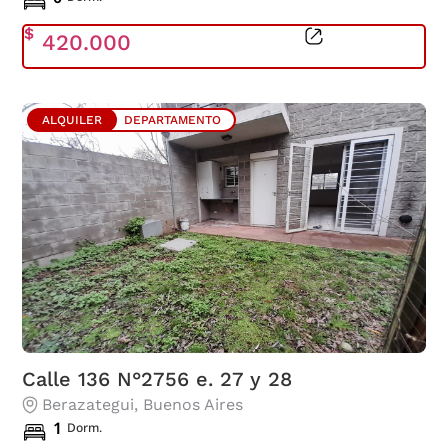
$
420.000
ALQUILER
DEPARTAMENTO
Calle 136 N°2756 e. 27 y 28
Berazategui
, Buenos Aires
1
Dorm.