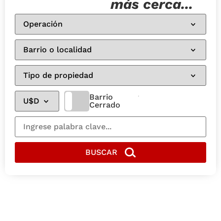
más cerca...
Barrio
Cerrado
BUSCAR