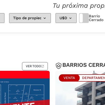
Tu próxima prop
Barrio
Cerrado
BARRIOS CERR
VER TODO
VENTA
DEPARTAME