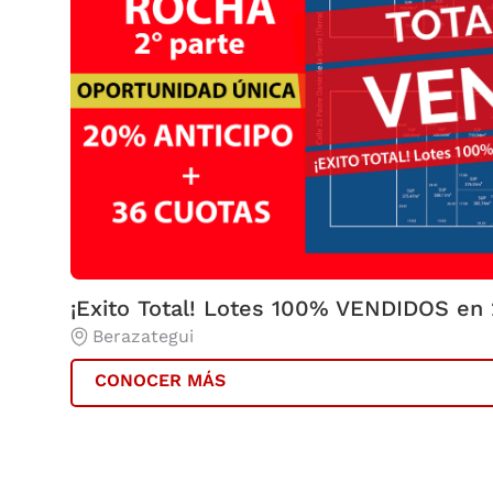
¡Exito Total! Lotes 100% VENDIDOS en
Berazategui
CONOCER MÁS