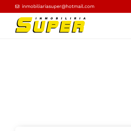
inmobiliariasuper@hotmail.com