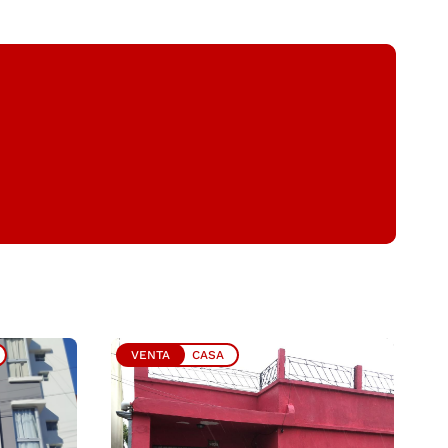
VENTA
CASA